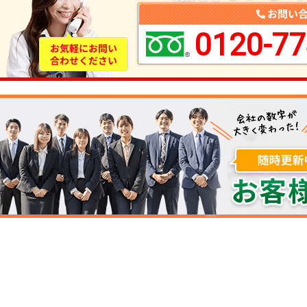
0120-77