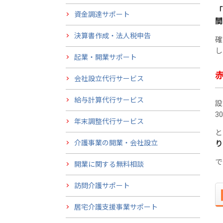
「
資金調達サポート
間
決算書作成・法人税申告
確
し
起業・開業サポート
会社設立代行サービス
給与計算代行サービス
設
3
年末調整代行サービス
と
介護事業の開業・会社設立
り
で
開業に関する無料相談
訪問介護サポート
居宅介護支援事業サポート