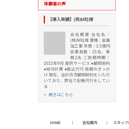
体験者の声
【導入実績】(株)M社様
会社概要 会社名：
(株)M社様 業種：金属
加工業 年商：2.5億円
従業員数：25名、事
務2名 ご依頼時期：
2022年9月 提供サービス ●顧問契約
●給与計算 ●振込代行 依頼のきっか
け 現在、会計月次顧問契約をいただ
いており、弊社で記帳代行をしてい
る
続きはこちら
HOME
会社案内
スタッフ