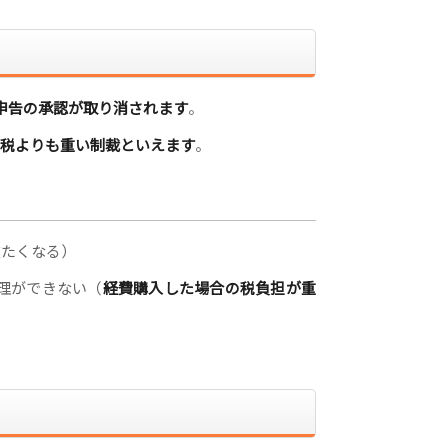
申告の承認が取り消されます
。
税よりも重い制裁といえます
。
重たくなる）
処理ができない（
経費購入した場合の税負担が重