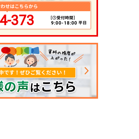
4-373