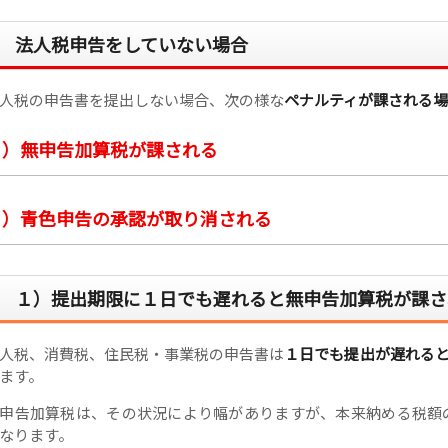
法人税申告をしていない場合
人税の申告書を提出しない場合、次の様な
ペナルティが課される
１）無申告加算税が課される
２）青色申告の承認が取り消される
１）提出期限に１日でも遅れると無申告加算税が課さ
人税、消費税、住民税・事業税の申告書は
１日でも提出が遅れる
ます。
申告加算税は、その状況により幅がありますが、本来納める税額
なります。