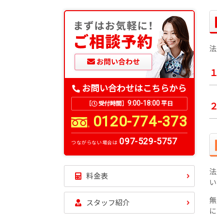
法
お問い合わせはこちらから
9:00-18:00
［
受付時間］
平日
0120-774-373
097-529-5757
つながらない場合は
法
料金表
い
無
スタッフ紹介
に