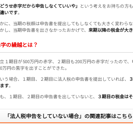
どうせ赤字だから申告しなくていいや」
という考えをお持ちの方
違いです
。
かに、当期の税額は申告書を提出してもしなくても大きく変わらな
かし、当期申告書を出さなかったおかげで、
来期以降の税金が大き
赤字の繰越とは？
立１期目が500万円の赤字、２期目も200万円の赤字だったので
00万円の黒字を出すことができた。
いう場合、１期目、２期目に法人税の申告書を提出していれば、
ます
。
も、１期目、２期目の申告書を出していないと、
３期目の税金はそ
「法人税申告をしていない場合」の関連記事はこちら