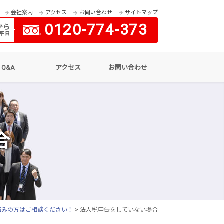
会社案内
アクセス
お問い合わせ
サイトマップ
0120-774-373
から
平日
Q&A
アクセス
お問い合わせ
合
悩みの方はご相談ください！
> 法人税申告をしていない場合