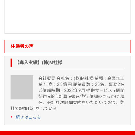
体験者の声
【導入実績】(株)M社様
会社概要 会社名：(株)M社様 業種：金属加工
業 年商：2.5億円 従業員数：25名、事務2名
ご依頼時期：2022年9月 提供サービス ●顧問
契約 ●給与計算 ●振込代行 依頼のきっかけ 現
在、会計月次顧問契約をいただいており、弊
社で記帳代行をしている
続きはこちら