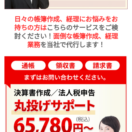
日々の帳簿作成、経理にお悩みをお
持ちの方は
こちらのサービスをご検
討ください！
面倒な帳簿作成、経理
業務
を当社で代行します！