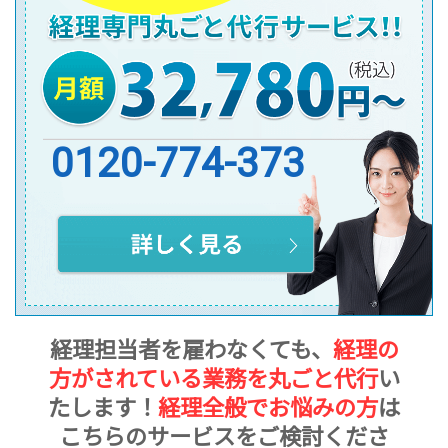
0120-774-373
経理担当者を雇わなくても、
経理の
方がされている業務を丸ごと代行
い
たします！
経理全般でお悩みの方
は
こちらのサービスをご検討くださ