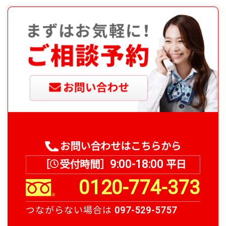
お問い合わせはこちらから
9:00-18:00
［
受付時間］
平日
0120-774-373
つながらない場合は
097-529-5757