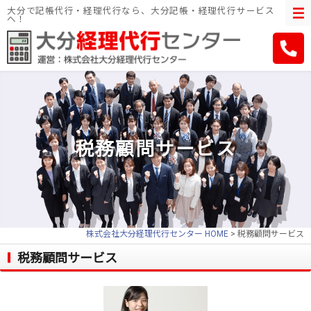
大分で記帳代行・経理代行なら、大分記帳・経理代行サービス
へ！
税務顧問サービス
株式会社大分経理代行センター HOME
> 税務顧問サービス
税務顧問サービス